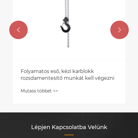


Lépjen Kapcsolatba Velünk