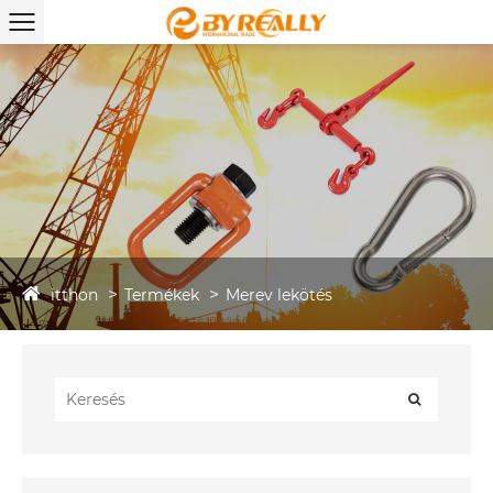
itthon
Termékek
Merev lekötés