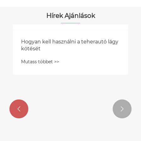
Hírek Ajánlások

