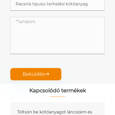
Beküldés

Kapcsolódó termékek