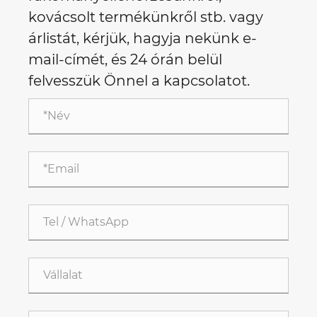
kovácsolt termékünkről stb. vagy
árlistát, kérjük, hagyja nekünk e-
mail-címét, és 24 órán belül
felvesszük Önnel a kapcsolatot.