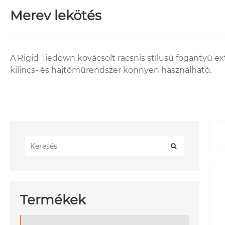
Merev lekötés
A Rigid Tiedown kovácsolt racsnis stílusú fogantyú ex
kilincs- és hajtóműrendszer könnyen használható.
Termékek