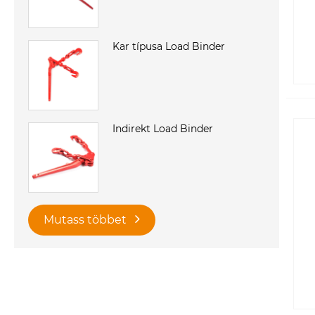
Kar típusa Load Binder
Indirekt Load Binder
Mutass többet