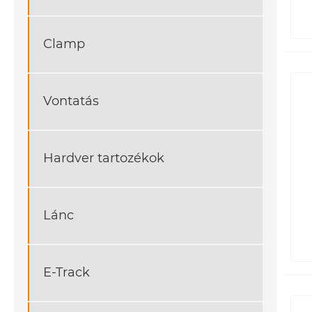
Clamp
Vontatás
Hardver tartozékok
Lánc
E-Track