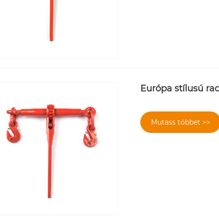
Európa stílusú ra
Mutass többet >>