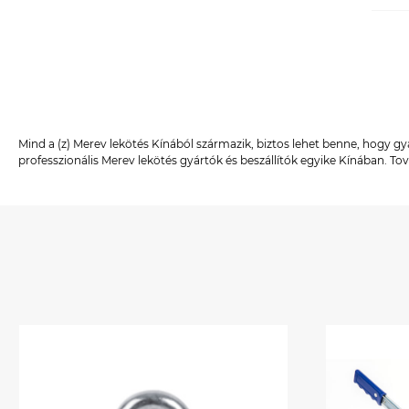
Mind a (z) Merev lekötés Kínából származik, biztos lehet benne, hogy 
professzionális Merev lekötés gyártók és beszállítók egyike Kínában. T