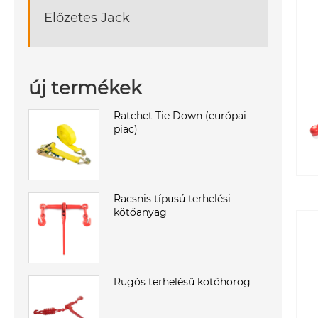
Előzetes Jack
új termékek
Ratchet Tie Down (európai
piac)
Racsnis típusú terhelési
kötőanyag
Rugós terhelésű kötőhorog